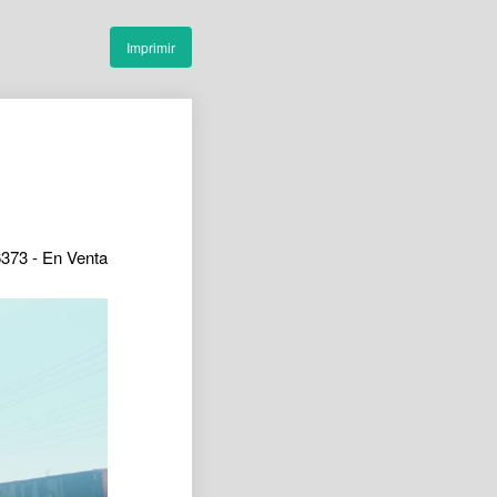
Imprimir
6373 -
En Venta