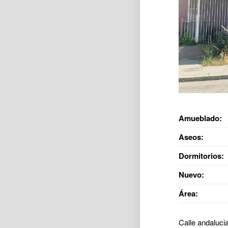
Amueblado:
Aseos:
Dormitorios:
Nuevo:
Área:
Calle andalucia