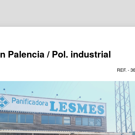
 Palencia / Pol. industrial
REF. - 3