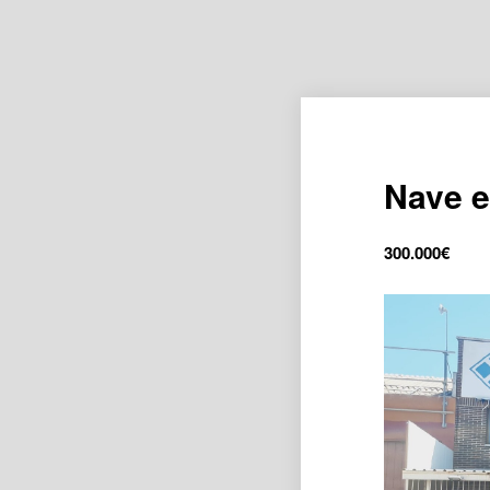
Nave en
300.000
€