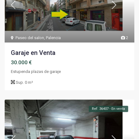
Paseo del salon
,
Palencia
2
Garaje en Venta
30.000 €
Estupenda plazas de garaje
Sup.
0 m²
Ref. 36407 - En venta