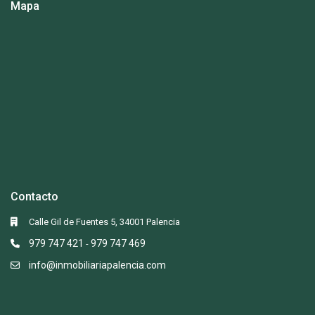
Mapa
Contacto
Calle Gil de Fuentes 5, 34001 Palencia
979 747 421
979 747 469
-
info@inmobiliariapalencia.com