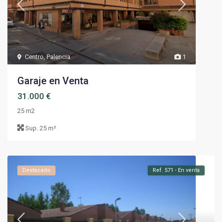
Centro
,
Palencia
1
Garaje en Venta
31.000 €
25 m2
Sup.
25 m²
Destacado
Ref. 571 - En venta