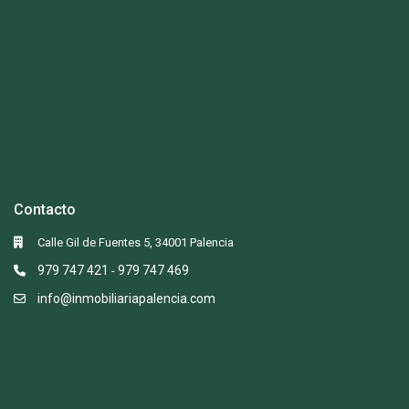
Contacto
Calle Gil de Fuentes 5, 34001 Palencia
979 747 421
979 747 469
-
info@inmobiliariapalencia.com