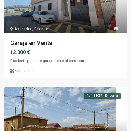
Av. madrid
,
Palencia
1
Garaje en Venta
12.000 €
Excelente plaza de garaje frente al carrefour
Sup.
20 m²
Ref. 34037 - En venta